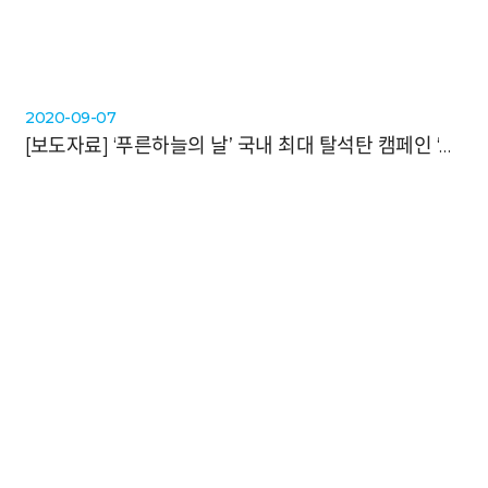
2020-09-07
[보도자료]
‘푸른하늘의 날’ 국내 최대 탈석탄 캠페인 ‘석탄을 넘어서' 발족