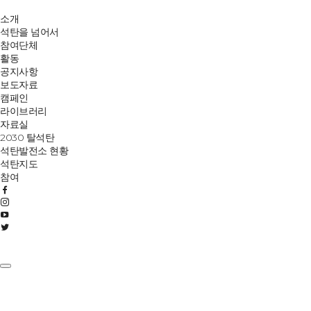
소개
석탄을 넘어서
참여단체
활동
공지사항
보도자료
캠페인
라이브러리
자료실
2030 탈석탄
석탄발전소 현황
석탄지도
참여