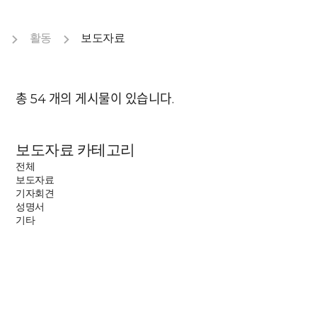
활동
보도자료
총
54
개의 게시물이 있습니다.
보도자료 카테고리
전체
보도자료
기자회견
성명서
기타