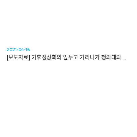
2021-04-16
[보도자료]
기후정상회의 앞두고 기리니가 청와대와 강남 한복판에 등장한 이유는?