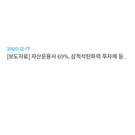
2020-12-17
[보도자료]
자산운용사 69%, 삼척석탄화력 투자에 등돌린다