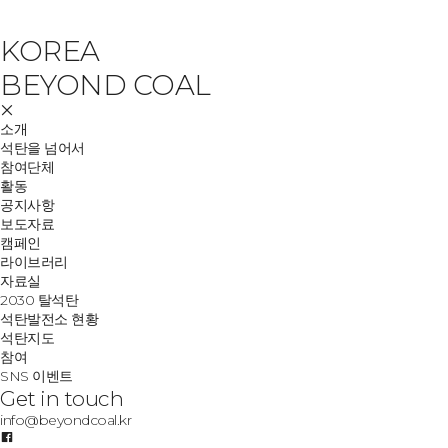
KOREA
BEYOND COAL
소개
석탄을 넘어서
참여단체
활동
공지사항
보도자료
캠페인
라이브러리
자료실
2030 탈석탄
석탄발전소 현황
석탄지도
참여
SNS 이벤트
Get in touch
info@beyondcoal.kr