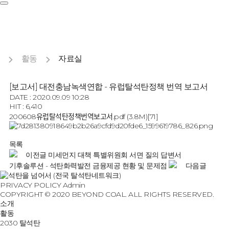
활동
자료실
[보고서] 대전충남녹색연합 - 유럽탈석탄정책 번역 보고서
DATE : 2020.09.09 10:28
HIT : 6,410
200608유럽탈석탄정책번역보고서.pdf
(3.8M)
[71]
목록
이전글
미세먼지 대책 특별위원회 서면 질의 답변서
기후솔루션 - 석탄화력발전 금융제공 현황 및 문제점
다음글
PRIVACY POLICY
Admin
COPYRIGHT © 2020 BEYOND COAL. ALL RIGHTS RESERVED.
소개
활동
2030 탈석탄