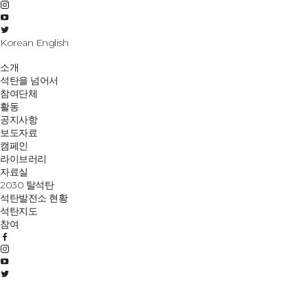
Korean
English
소개
석탄을 넘어서
참여단체
활동
공지사항
보도자료
캠페인
라이브러리
자료실
2030 탈석탄
석탄발전소 현황
석탄지도
참여