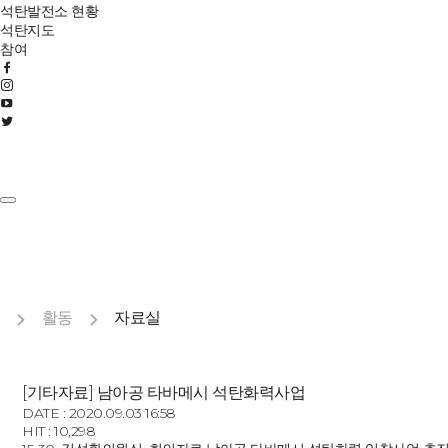
석탄발전소 현황
석탄지도
참여
활동
자료실
[기타자료] 남아공 타바메시 석탄화력사업
DATE : 2020.09.03 16:58
HIT : 10,298