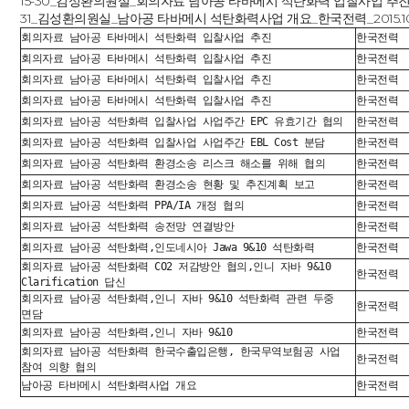
15-30_김성환의원실_회의자료 남아공 타바메시 석탄화력 입찰사업 추진_
31_김성환의원실_남아공 타바메시 석탄화력사업 개요_한국전력_2015.10
회의자료 남아공 타바메시 석탄화력 입찰사업 추진
한국전력
회의자료 남아공 타바메시 석탄화력 입찰사업 추진
한국전력
회의자료 남아공 타바메시 석탄화력 입찰사업 추진
한국전력
회의자료 남아공 타바메시 석탄화력 입찰사업 추진
한국전력
회의자료 남아공 석탄화력 입찰사업 사업주간 EPC 유효기간 협의
한국전력
회의자료 남아공 석탄화력 입찰사업 사업주간 EBL Cost 분담
한국전력
회의자료 남아공 석탄화력 환경소송 리스크 해소를 위해 협의
한국전력
회의자료 남아공 석탄화력 환경소송 현황 및 추진계획 보고
한국전력
회의자료 남아공 석탄화력 PPA/IA 개정 협의
한국전력
회의자료 남아공 석탄화력 송전망 연결방안
한국전력
회의자료 남아공 석탄화력,인도네시아 Jawa 9&10 석탄화력
한국전력
회의자료 남아공 석탄화력 CO2 저감방안 협의,인니 자바 9&10
한국전력
Clarification 답신
회의자료 남아공 석탄화력,인니 자바 9&10 석탄화력 관련 두중
한국전력
면담
회의자료 남아공 석탄화력,인니 자바 9&10
한국전력
회의자료 남아공 석탄화력 한국수출입은행, 한국무역보험공 사업
한국전력
참여 의향 협의
남아공 타바메시 석탄화력사업 개요
한국전력