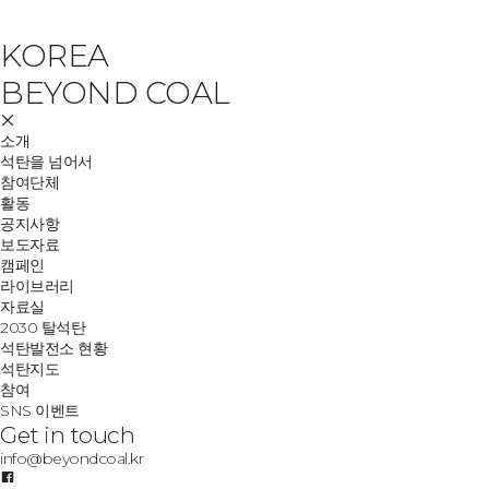
KOREA
BEYOND COAL
소개
석탄을 넘어서
참여단체
활동
공지사항
보도자료
캠페인
라이브러리
자료실
2030 탈석탄
석탄발전소 현황
석탄지도
참여
SNS 이벤트
Get in touch
info@beyondcoal.kr