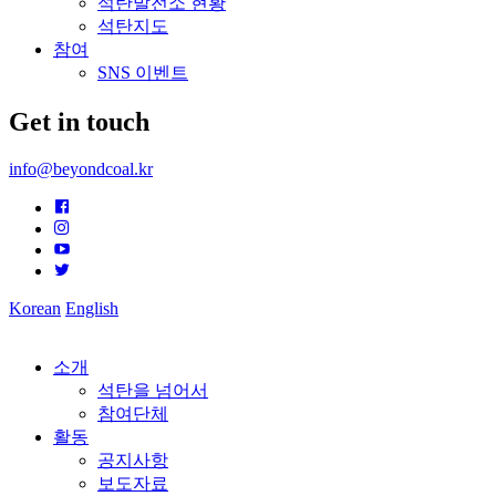
석탄발전소 현황
석탄지도
참여
SNS 이벤트
Get in touch
info@beyondcoal.kr
Korean
English
소개
석탄을 넘어서
참여단체
활동
공지사항
보도자료