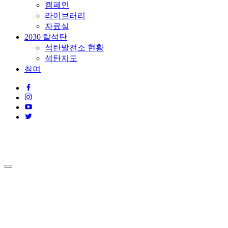
캠페인
라이브러리
자료실
2030 탈석탄
석탄발전소 현황
석탄지도
참여