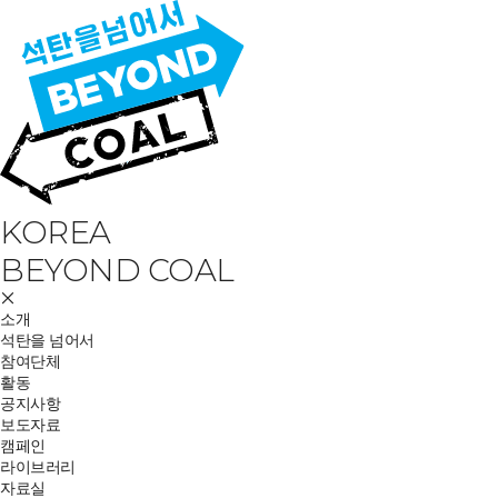
KOREA
BEYOND COAL
소개
석탄을 넘어서
참여단체
활동
공지사항
보도자료
캠페인
라이브러리
자료실