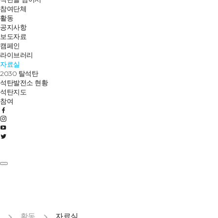
참여단체
활동
공지사항
보도자료
캠페인
라이브러리
자료실
2030 탈석탄
석탄발전소 현황
석탄지도
참여
활동
자료실