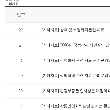
기타자료
번호
[기타자료]
삼척 및 북평화력관련 자료
22
[기타자료]
2018년 국정감사 서면질의 
21
[기타자료]
삼척화력 관련 자료 관리운영
20
[기타자료]
삼척화력 관련 자료 관리운영
19
[기타자료]
환경부장관 인사청문회 질의 
18
[기타자료]
강릉안인화력발전소 사업 환
17