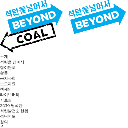
소개
석탄을 넘어서
참여단체
활동
공지사항
보도자료
캠페인
라이브러리
자료실
2030 탈석탄
석탄발전소 현황
석탄지도
참여