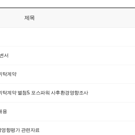
제목
답변서
위탁계약
위탁계약 별첨5. 포스파워 사후환경영향조사
내용
경영향평가 관련자료