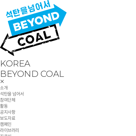
KOREA
BEYOND COAL
소개
석탄을 넘어서
참여단체
활동
공지사항
보도자료
캠페인
라이브러리