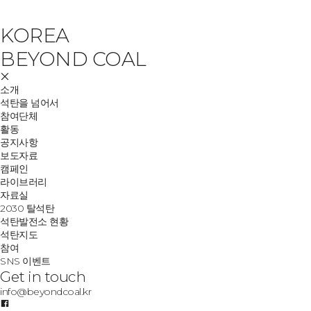
KOREA
소개
활동
2030 
BEYOND COAL
소개
석탄을 넘어서
참여단체
활동
공지사항
보도자료
캠페인
라이브러리
자료실
2030 탈석탄
석탄발전소 현황
석탄지도
참여
SNS 이벤트
Get in touch
info@beyondcoal.kr