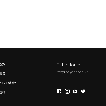
소개
Get in touch
info@beyondcoal.kr
활동
2030 탈석탄
참여