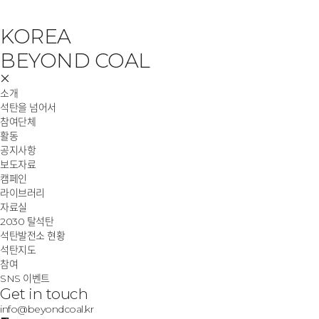
KOREA
BEYOND COAL
소개
석탄을 넘어서
참여단체
활동
공지사항
보도자료
캠페인
라이브러리
자료실
2030 탈석탄
석탄발전소 현황
석탄지도
참여
SNS 이벤트
Get in touch
info@beyondcoal.kr