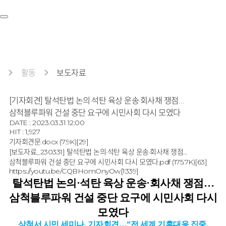
활동
보도자료
[기자회견] 탈석탄법 논의·석탄 육상 운송·회사채 쟁점…
삼척블루파워 건설 중단 요구에 시민사회 다시 모였다
DATE : 2023.03.31 12:00
HIT : 1,927
기자회견문.docx
(7.9K)
[29]
[보도자료_230331] 탈석탄법 논의·석탄 육상 운송·회사채 쟁점…
삼척블루파워 건설 중단 요구에 시민사회 다시 모였다.pdf
(175.7K)
[63]
https://youtu.be/CQBHomOnyOw
[1339]
탈석탄법 논의·석탄 육상 운송·회사채 쟁점
…
삼척블루파워 건설 중단 요구에 시민사회 다시
모였다
삼척서 시민 세미나
,
기자회견
…”
전 세계 기후대응 집중
,