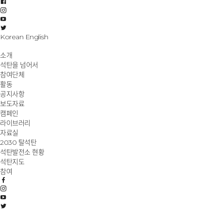
Korean
English
소개
석탄을 넘어서
참여단체
활동
공지사항
보도자료
캠페인
라이브러리
자료실
2030 탈석탄
석탄발전소 현황
석탄지도
참여