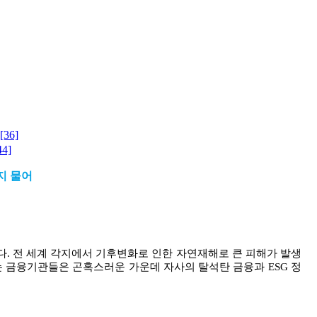
[36]
44]
지 물어
다
.
전 세계 각지에서 기후변화로 인한 자연재해로 큰 피해가 발생
 금융기관들은 곤혹스러운 가운데 자사의 탈석탄 금융과
ESG
정