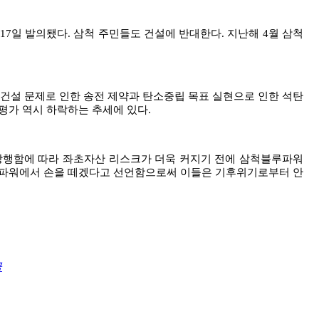
17
일 발의됐다
.
삼척 주민들도 건설에 반대한다
.
지난해
4
월 삼척
건설 문제로 인한 송전 제약과 탄소중립 목표 실현으로 인한 석탄
평가 역시 하락하는 추세에 있다
.
강행함에 따라 좌초자산 리스크가 더욱 커지기 전에 삼척블루파워
파워에서 손을 떼겠다고 선언함으로써 이들은 기후위기로부터 안
글