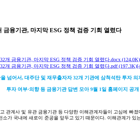
 금융기관, 마지막 ESG 정책 검증 기회 열렸다
2개 금융기관, 마지막 ESG 정책 검증 기회 열렸다.docx
(124.0K)
2개 금융기관, 마지막 ESG 정책 검증 기회 열렸다.pdf
(197.3K)
[
을 넘어서
,
대주단 및 재무출자자
32
개 기관에 삼척석탄 투자 의
투자 여부·의향 등 금융기관 답변 모아
9
월
1
일 홈페이지 공개
두고 관계사 및 유관 금융기관 등 다양한 이해관계자들이 고심에 빠졌
전소가 국내에 새로이 준공을 앞두고 있기 때문이다
.
이해관계가 있는