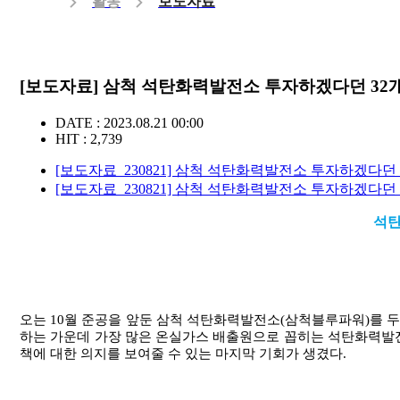
활동
보도자료
[보도자료] 삼척 석탄화력발전소 투자하겠다던 32개
DATE : 2023.08.21 00:00
HIT : 2,739
[보도자료_230821] 삼척 석탄화력발전소 투자하겠다던 3
[보도자료_230821] 삼척 석탄화력발전소 투자하겠다던 3
석탄
오는
10
월 준공을 앞둔 삼척 석탄화력발전소
(
삼척블루파워
)
를 
하는 가운데 가장 많은 온실가스 배출원으로 꼽히는 석탄화력발
책에 대한 의지를 보여줄 수 있는 마지막 기회가 생겼다
.