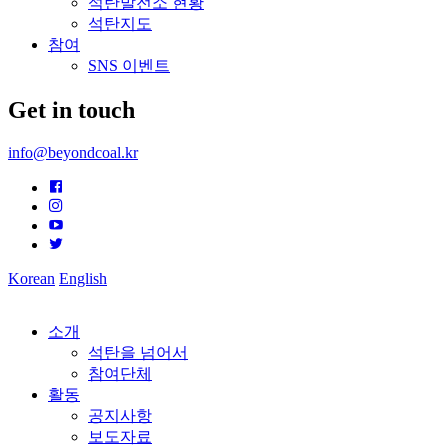
석탄발전소 현황
석탄지도
참여
SNS 이벤트
Get in touch
info@beyondcoal.kr
Korean
English
소개
석탄을 넘어서
참여단체
활동
공지사항
보도자료