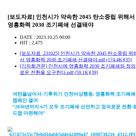
[보도자료] 인천시가 약속한 2045 탄소중립 위해서
영흥화력 2030 조기폐쇄 선결돼야
DATE : 2023.10.25 00:00
HIT : 2,475
[보도자료_231025] 인천시가 약속한 2045 탄소중립 위
서 영흥화력 2030 조기폐쇄 선결돼야.pdf
(174.4K)
[35]
[기자회견문] 인천시에 영흥화력 2030 조기폐쇄와 정의
로운 전환을 요구한다.pdf
(59.1K)
[39]
석탄을넘어서·기후위기 인천비상행동
,
영흥화력 조기폐쇄
캠페인 열어
“2030
년까지
6
기 모두 조기폐쇄 선언하고 정의로운 전환 
드맵 마련해야
”