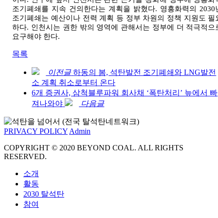
조기폐쇄를 지속 건의한다는 계획을 밝혔다
.
영흥화력의
2030
조기폐쇄는 예산이나 전력 계획 등 정부 차원의 정책 지원도 필
하다
.
인천시는 권한 밖의 영역에 관해서는 정부에 더 적극적으
요구해야 한다
.
목록
이전글
하동의 봄, 석탄발전 조기폐쇄와 LNG발전
소 계획 취소로부터 온다
6개 증권사, 삼척블루파워 회사채 ‘폭탄처리’ 늪에서 빠
져나와야
다음글
PRIVACY POLICY
Admin
COPYRIGHT © 2020 BEYOND COAL. ALL RIGHTS
RESERVED.
소개
활동
2030 탈석탄
참여