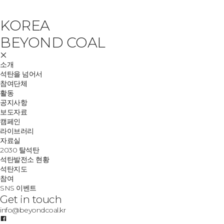
KOREA
BEYOND COAL
소개
석탄을 넘어서
참여단체
활동
공지사항
보도자료
캠페인
라이브러리
자료실
2030 탈석탄
석탄발전소 현황
석탄지도
참여
SNS 이벤트
Get in touch
info@beyondcoal.kr