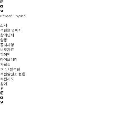
Korean
English
소개
석탄을 넘어서
참여단체
활동
공지사항
보도자료
캠페인
라이브러리
자료실
2030 탈석탄
석탄발전소 현황
석탄지도
참여