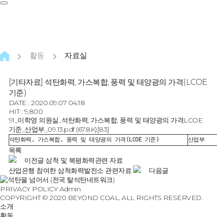
활동
자료실
[기타자료] 석탄화력, 가스복합, 풍력 및 태양광의 가격(LCOE
기준)
DATE : 2020.09.07 04:18
HIT : 9,800
91_이학영 의원실_석탄화력, 가스복합, 풍력 및 태양광의 가격LCOE
기준_산업부_09.13.pdf
(67.8K)
[83]
석탄화력, 가스복합, 풍력 및 태양광의 가격(LCOE 기준)
산업부
목록
이전글
삼척 및 북평화력관련 자료
산업은행 참여한 삼척화력발전소 관련자료
다음글
PRIVACY POLICY
Admin
COPYRIGHT © 2020 BEYOND COAL. ALL RIGHTS RESERVED.
소개
활동