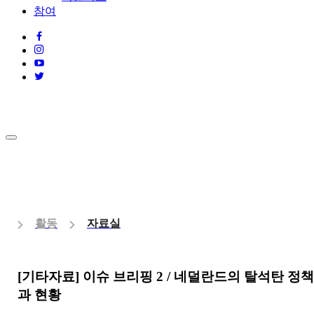
참여
활동
자료실
[기타자료] 이슈 브리핑 2 / 네덜란드의 탈석탄 정
과 현황