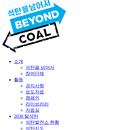
소개
석탄을 넘어서
참여단체
활동
공지사항
보도자료
캠페인
라이브러리
자료실
2030 탈석탄
석탄발전소 현황
석탄지도