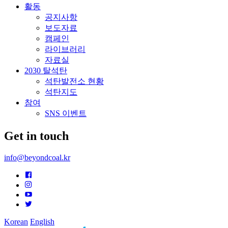
활동
공지사항
보도자료
캠페인
라이브러리
자료실
2030 탈석탄
석탄발전소 현황
석탄지도
참여
SNS 이벤트
Get in touch
info@beyondcoal.kr
Korean
English