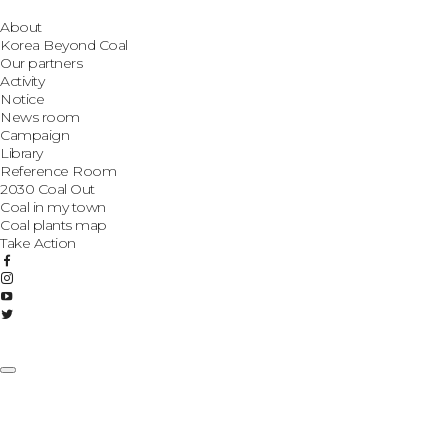
About
Korea Beyond Coal
Our partners
Activity
Notice
News room
Campaign
Library
Reference Room
2030 Coal Out
Coal in my town
Coal plants map
Take Action