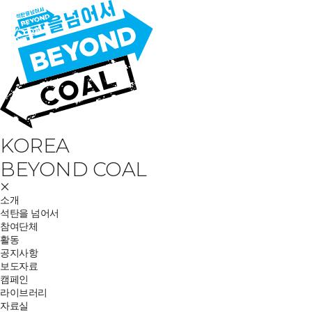
KOREA
BEYOND COAL
소개
석탄을 넘어서
참여단체
활동
공지사항
보도자료
캠페인
라이브러리
자료실