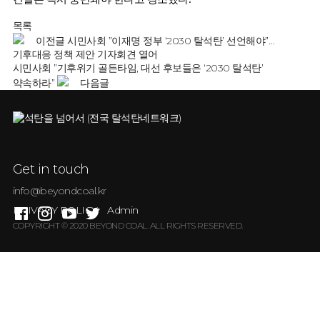
목록
이전글
시민사회 ”이재명 정부 ‘2030 탈석탄’ 선언해야”…
기후대응 정책 제안 기자회견 열어
시민사회 ”기후위기 골든타임, 대선 후보들은 ‘2030 탈석탄’
약속하라”
다음글
Get in touch
info@beyondcoal.kr
PRIVACY POLICY
Admin
COPYRIGHT © 2020 BEYOND COAL. ALL RIGHTS RESERVED.