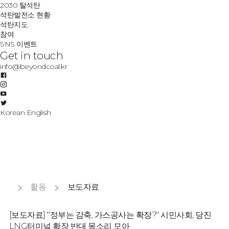
2030 탈석탄
석탄발전소 현황
석탄지도
참여
SNS 이벤트
Get in touch
info@beyondcoal.kr
Korean
English
활동
보도자료
[보도자료] "정부는 감축, 가스공사는 확장?" 시민사회, 당진
LNG터미널 확장 반대 목소리 모아