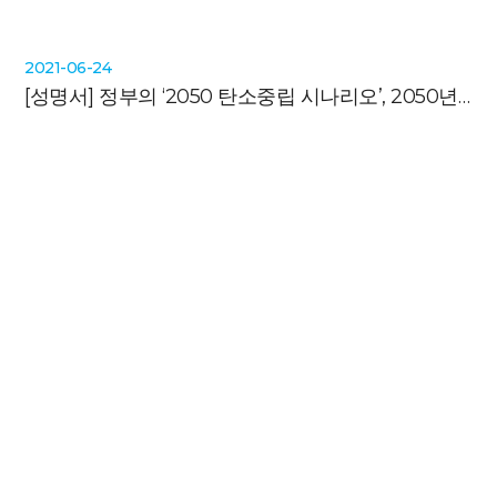
2021-06-24
[성명서]
정부의 ‘2050 탄소중립 시나리오’, 2050년에도 2G폰을 사용하겠다는 꼴