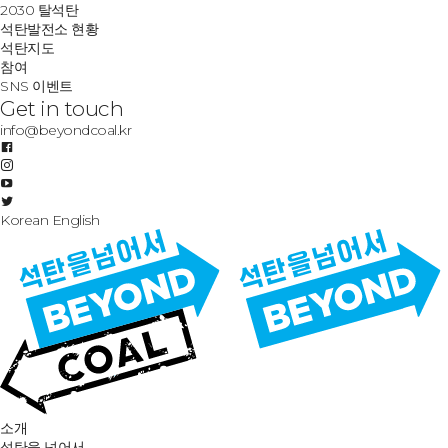
2030 탈석탄
석탄발전소 현황
석탄지도
참여
SNS 이벤트
Get in touch
info@beyondcoal.kr
Korean
English
소개
석탄을 넘어서