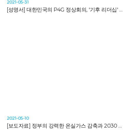
2021-05-31
[성명서]
대한민국의 P4G 정상회의, '기후 리더십' 발휘 실패, 만회할 길은 2030 탈석탄뿐
2021-05-10
[보도자료]
정부의 강력한 온실가스 감축과 2030 탈석탄 계획 요구하는 전국 행동 개시