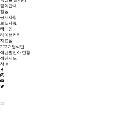
참여단체
활동
공지사항
보도자료
캠페인
라이브러리
자료실
2030 탈석탄
석탄발전소 현황
석탄지도
참여