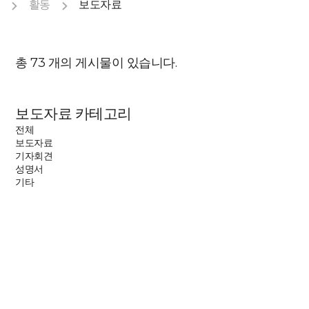
활동
보도자료
총
73
개의 게시물이 있습니다.
보도자료 카테고리
전체
보도자료
기자회견
성명서
기타