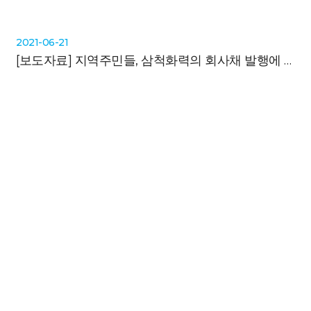
2021-06-21
[보도자료]
지역주민들, 삼척화력의 회사채 발행에 가처분신청 제기