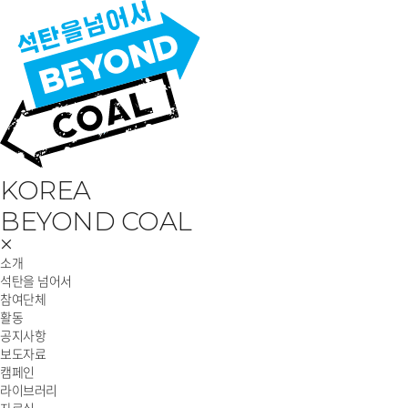
KOREA
BEYOND COAL
소개
석탄을 넘어서
참여단체
활동
공지사항
보도자료
캠페인
라이브러리