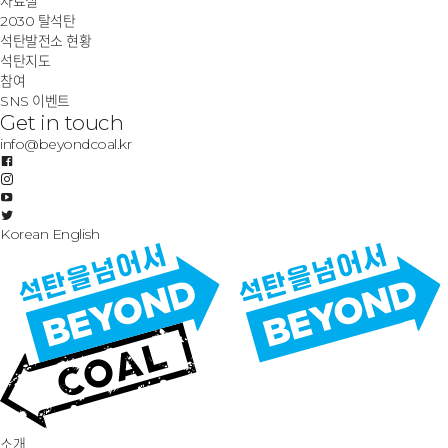
자료실
2030 탈석탄
석탄발전소 현황
석탄지도
참여
SNS 이벤트
Get in touch
info@beyondcoal.kr
Korean
English
소개